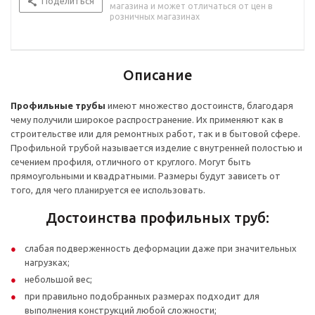
Поделиться
магазина и может отличаться от цен в
розничных магазинах
Описание
Профильные трубы
имеют множество достоинств, благодаря
чему получили широкое распространение. Их применяют как в
строительстве или для ремонтных работ, так и в бытовой сфере.
Профильной трубой называется изделие с внутренней полостью и
сечением профиля, отличного от круглого. Могут быть
прямоугольными и квадратными. Размеры будут зависеть от
того, для чего планируется ее использовать.
Достоинства профильных труб:
слабая подверженность деформации даже при значительных
нагрузках;
небольшой вес;
при правильно подобранных размерах подходит для
выполнения конструкций любой сложности;