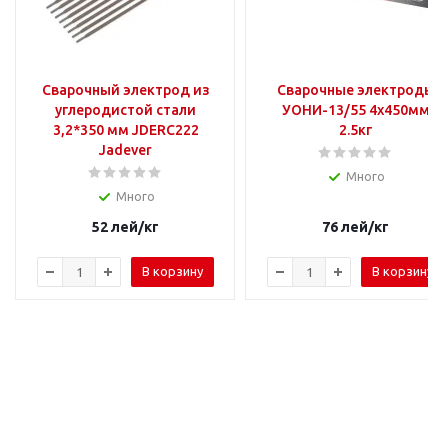
Сварочный электрод из
Сварочные электроды
углеродистой стали
УОНИ-13/55 4x450мм
3,2*350 мм JDERC222
2.5кг
Jadever
Много
Много
52
лей
/кг
76
лей
/кг
В корзину
В корзину