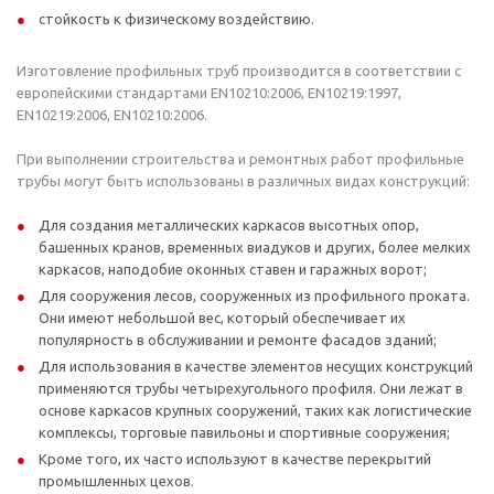
стойкость к физическому воздействию.
Изготовление профильных труб производится в соответствии с
европейскими стандартами EN10210:2006, EN10219:1997,
EN10219:2006, EN10210:2006.
При выполнении строительства и ремонтных работ профильные
трубы могут быть использованы в различных видах конструкций:
Для создания металлических каркасов высотных опор,
башенных кранов, временных виадуков и других, более мелких
каркасов, наподобие оконных ставен и гаражных ворот;
Для сооружения лесов, сооруженных из профильного проката.
Они имеют небольшой вес, который обеспечивает их
популярность в обслуживании и ремонте фасадов зданий;
Для использования в качестве элементов несущих конструкций
применяются трубы четырехугольного профиля. Они лежат в
основе каркасов крупных сооружений, таких как логистические
комплексы, торговые павильоны и спортивные сооружения;
Кроме того, их часто используют в качестве перекрытий
промышленных цехов.