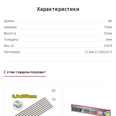
Характеристики
Длина
6м
Ширина
15мм
Высота
25мм
Толщина
2мм
Вес, кг
0.919
Материал
Сталь Ст2пс/сп-5
С этим товаром покупают