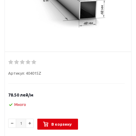
Артикул:
404015Z
78.50
лей
/м
Много
В корзину