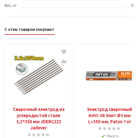
Вес, кг
0
С этим товаром покупают
Сварочный электрод из
Электрод сварочный
углеродистой стали
АНО-36 Элит Ø3 мм
3,2*350 мм JDERC222
L=350 мм, Paton 1 кг
Jadever
Много