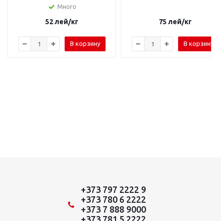
Много
52
лей
/кг
75
лей
/кг
В корзину
В корзину
+373 797 2222 9
+373 780 6 2222
+373 7 888 9000
+373 781 5 2222