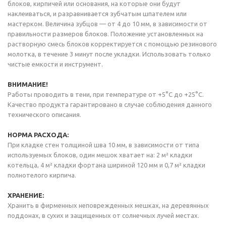
блоков, кирпичей или основания, на которые они будут
наклеиваться, и разравнивается зубчатым шпателем или
мастерком. Величина зубцов — от 4 до 10 мм, в зависимости от
правильности размеров блоков. Положение установленных на
растворную смесь блоков корректируется с помощью резинового
молотка, в течение 3 минут после укладки. Использовать только
чистые емкости и инструмент.
ВНИМАНИЕ!
Работы проводить в тени, при температуре от +5°С до +25°С.
Качество продукта гарантировано в случае соблюдения данного
технического описания.
НОРМА РАСХОДА:
При кладке стен толщиной шва 10 мм, в зависимости от типа
используемых блоков, один мешок хватает на: 2 м² кладки
котельца, 4 м² кладки фортана шириной 120 мм и 0,7 м² кладки
полнотелого кирпича.
ХРАНЕНИЕ:
Хранить в фирменных неповрежденных мешках, на деревянных
поддонах, в сухих и защищенных от солнечных лучей местах.