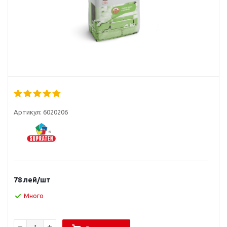
Артикул:
6020206
78
лей
/шт
Много