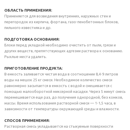
ОБЛАСТЬ ПРИМЕНЕНИЯ:
Применяется для возведения внутренних, наружных стен и
перегородок из кирпича, фортана, газо-пенобетонных блоков,
пильного известняка и др.
ПОДГОТОВКА ОСНОВАНИЯ:
Блоки перед укладкой необходимо очистить от пыли, грязи и
других веществ, препятствующих адгезии раствора к основанию.
Рыхлые места удалить.
ПРИГОТОВЛЕНИЕ ПРОДУКТА:
В емкость заливается чистая вода в соотношении 8,4-9 литров
воды на мешок 25 кг смеси. Необходимое количество смеси
равномерно засыпается в емкость с водой и смешивается с
помощью малооборотной миксерной насадки. Через 5 минут смесь
перемешивается еще раз, до получения однородной, без комков,
массы. Время использования растворной смеси — 1-1,5 часа, в
зависимости от температуры окружающей среды и влажности.
СПОСОБ ПРИМЕНЕНИЯ:
Растворная смесь укладывается на стыкуемые поверхности