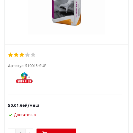
Артикул:
510013-SUP
50.01
лей
/меш
Достаточно