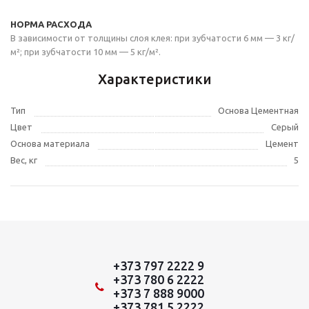
НОРМА РАСХОДА
В зависимости от толщины слоя клея: при зубчатости 6 мм — 3 кг/
м²; при зубчатости 10 мм — 5 кг/м².
Характеристики
Тип
Основа Цементная
Цвет
Серый
Основа материала
Цемент
Вес, кг
5
+373 797 2222 9
+373 780 6 2222
+373 7 888 9000
+373 781 5 2222