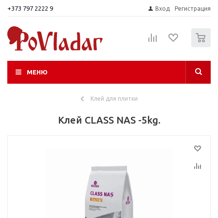
+373 797 2222 9
Вход
Регистрация
0
МЕНЮ
Клей для плитки
Клей CLASS NAS -5kg.