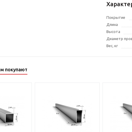
Характе
Покрытие
Длина
Высота
Диаметр про
Вес, кг
ом покупают