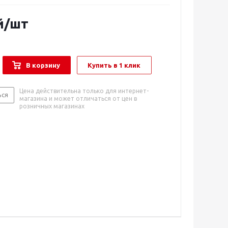
й
/шт
В корзину
Купить в 1 клик
Цена действительна только для интернет-
ься
магазина и может отличаться от цен в
розничных магазинах