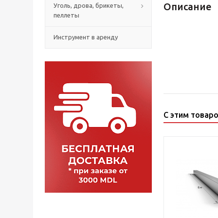
Описание
Уголь, дрова, брикеты,
пеллеты
Инструмент в аренду
С этим товар