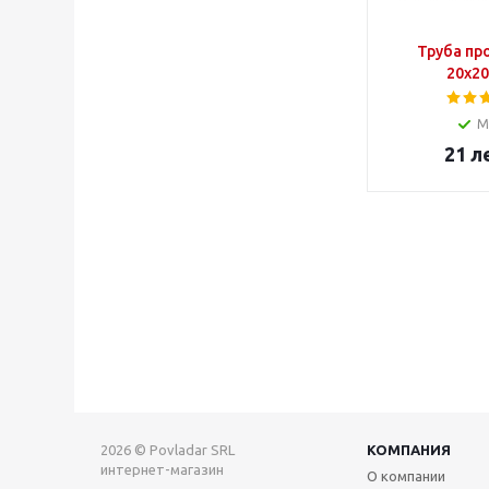
Труба пр
20х2
М
21
л
2026 © Povladar SRL
КОМПАНИЯ
интернет-магазин
О компании