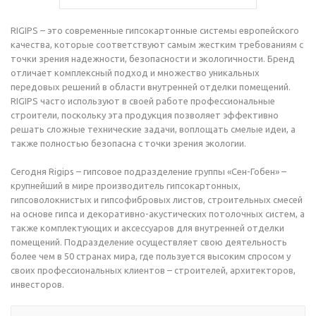
RIGIPS – это современные гипсокартонные системы европейского
качества, которые соответствуют самым жестким требованиям с
точки зрения надежности, безопасности и экологичности. Бренд
отличает комплексный подход и множество уникальных
передовых решений в области внутренней отделки помещений.
RIGIPS часто используют в своей работе профессиональные
строители, поскольку эта продукция позволяет эффективно
решать сложные технические задачи, воплощать смелые идеи, а
также полностью безопасна с точки зрения экологии.
Сегодня Rigips – гипсовое подразделение группы «Сен-Гобен» –
крупнейший в мире производитель гипсокартонных,
гипсоволокнистых и гипсофибровых листов, строительных смесей
на основе гипса и декоративно-акустических потолочных систем, а
также комплектующих и аксессуаров для внутренней отделки
помещений. Подразделение осуществляет свою деятельность
более чем в 50 странах мира, где пользуется высоким спросом у
своих профессиональных клиентов – строителей, архитекторов,
инвесторов.