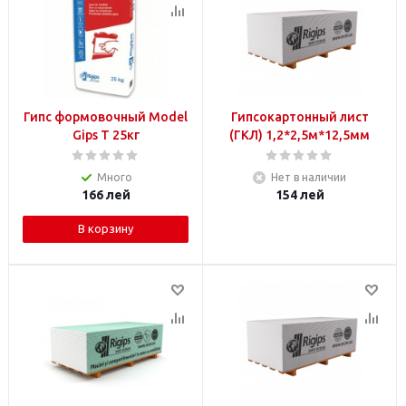
Гипс формовочный Model
Гипсокартонный лист
Gips T 25кг
(ГКЛ) 1,2*2,5м*12,5мм
Много
Нет в наличии
166
лей
154
лей
В корзину