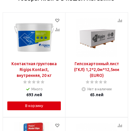
Контактная грунтовка
Гипсокартонный лист
Rigips Kontact,
(ГКЛ) 1,2*2,0м*12,5мм
внутренняя, 20 кг
(EURO)
Много
Нет в наличии
693
лей
65
лей
В корзину