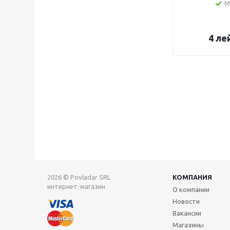
М
4
ле
2026 © Povladar SRL
КОМПАНИЯ
интернет-магазин
О компании
Новости
Вакансии
Магазины