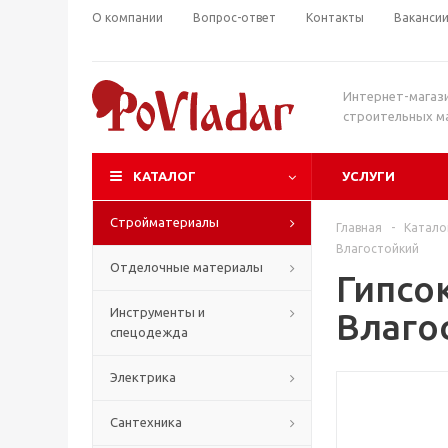
О компании
Вопрос-ответ
Контакты
Ваканси
Интернет-магаз
строительных м
КАТАЛОГ
УСЛУГИ
Стройматериалы
Главная
-
Катало
Влагостойкий
Отделочные материалы
Гипсо
Инструменты и
Влаго
спецодежда
Электрика
Сантехника