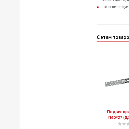
соответствуе
С этим товар
Подвес пр
П60*27 (0