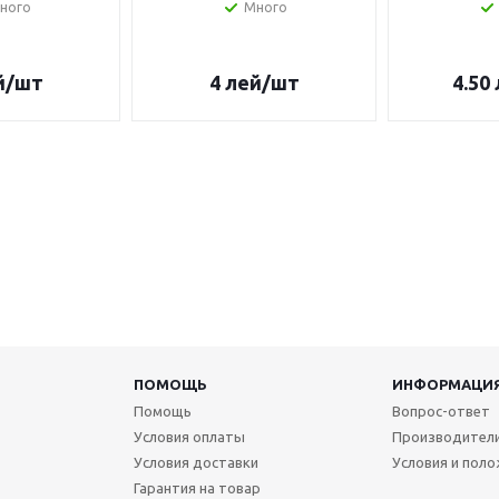
ного
Много
й
/шт
4
лей
/шт
4.50
ПОМОЩЬ
ИНФОРМАЦИ
Помощь
Вопрос-ответ
Условия оплаты
Производител
Условия доставки
Условия и пол
Гарантия на товар