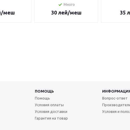
Много
й
/меш
30
лей
/меш
35
л
ПОМОЩЬ
ИНФОРМАЦИ
Помощь
Вопрос-ответ
Условия оплаты
Производител
Условия доставки
Условия и пол
Гарантия на товар