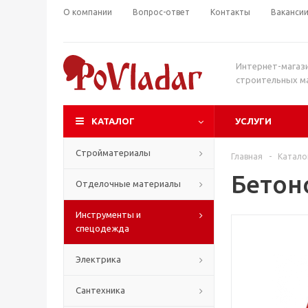
О компании
Вопрос-ответ
Контакты
Ваканси
Интернет-магаз
строительных м
КАТАЛОГ
УСЛУГИ
Стройматериалы
Главная
-
Катало
Бетон
Отделочные материалы
Инструменты и
спецодежда
Электрика
Сантехника