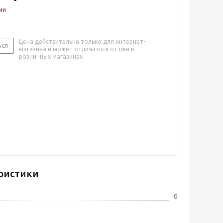
ии
Цена действительна только для интернет-
ься
магазина и может отличаться от цен в
розничных магазинах
ристики
0